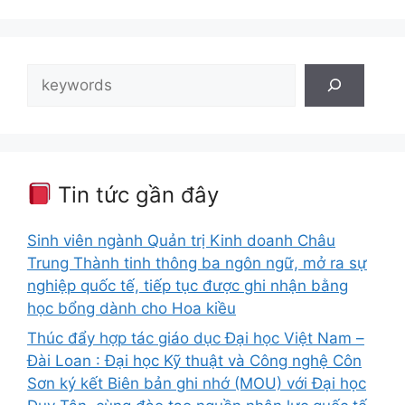
Tìm
kiếm
Tin tức gần đây
Sinh viên ngành Quản trị Kinh doanh Châu
Trung Thành tinh thông ba ngôn ngữ, mở ra sự
nghiệp quốc tế, tiếp tục được ghi nhận bằng
học bổng dành cho Hoa kiều
Thúc đẩy hợp tác giáo dục Đại học Việt Nam –
Đài Loan : Đại học Kỹ thuật và Công nghệ Côn
Sơn ký kết Biên bản ghi nhớ (MOU) với Đại học