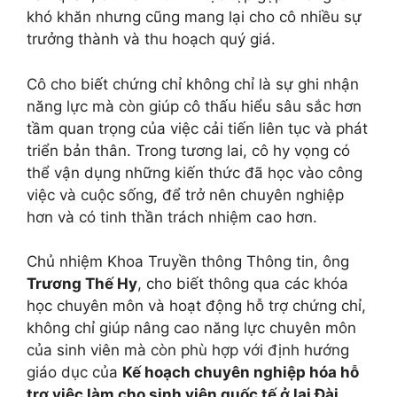
khó khăn nhưng cũng mang lại cho cô nhiều sự
trưởng thành và thu hoạch quý giá.
Cô cho biết chứng chỉ không chỉ là sự ghi nhận
năng lực mà còn giúp cô thấu hiểu sâu sắc hơn
tầm quan trọng của việc cải tiến liên tục và phát
triển bản thân. Trong tương lai, cô hy vọng có
thể vận dụng những kiến thức đã học vào công
việc và cuộc sống, để trở nên chuyên nghiệp
hơn và có tinh thần trách nhiệm cao hơn.
Chủ nhiệm Khoa Truyền thông Thông tin, ông
Trương Thế Hy
, cho biết thông qua các khóa
học chuyên môn và hoạt động hỗ trợ chứng chỉ,
không chỉ giúp nâng cao năng lực chuyên môn
của sinh viên mà còn phù hợp với định hướng
giáo dục của
Kế hoạch chuyên nghiệp hóa hỗ
trợ việc làm cho sinh viên quốc tế ở lại Đài