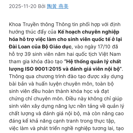
2025-11-20
Bởi
陶黃 燕美
Khoa Truyền thông Thông tin phối hợp với định
hướng thúc đẩy của
Kế hoạch chuyên nghiệp
hóa hỗ trợ việc làm cho sinh viên quốc tế ở lại
Đài Loan của Bộ Giáo dục
, vào ngày 17/10 đã
hỗ trợ 39 sinh viên năm hai quốc tịch Việt Nam
tham gia khóa đào tạo
“Hệ thống quản lý chất
lượng ISO 9001:2015 và đánh giá viên nội bộ”
.
Thông qua chương trình đào tạo được xây dựng
bài bản và huấn luyện chuyên môn, toàn bộ
sinh viên đều hoàn thành khóa học và đạt
chứng chỉ chuyên môn. Điều này không chỉ giúp
sinh viên xây dựng năng lực nền tảng về quản lý
chất lượng và đánh giá nội bộ, mà còn nâng cao
đáng kể khả năng cạnh tranh trong thực tập,
việc làm và phát triển nghề nghiệp tương lai, tạo