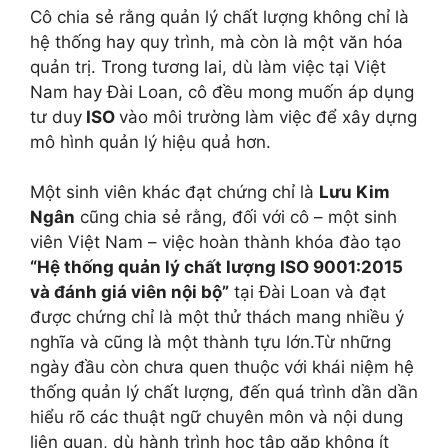
Cô chia sẻ rằng quản lý chất lượng không chỉ là
hệ thống hay quy trình, mà còn là một văn hóa
quản trị. Trong tương lai, dù làm việc tại Việt
Nam hay Đài Loan, cô đều mong muốn áp dụng
tư duy
ISO
vào môi trường làm việc để xây dựng
mô hình quản lý hiệu quả hơn.
Một sinh viên khác đạt chứng chỉ là
Lưu Kim
Ngân
cũng chia sẻ rằng, đối với cô – một sinh
viên Việt Nam – việc hoàn thành khóa đào tạo
“Hệ thống quản lý chất lượng ISO 9001:2015
và đánh giá viên nội bộ”
tại Đài Loan và đạt
được chứng chỉ là một thử thách mang nhiều ý
nghĩa và cũng là một thành tựu lớn.Từ những
ngày đầu còn chưa quen thuộc với khái niệm hệ
thống quản lý chất lượng, đến quá trình dần dần
hiểu rõ các thuật ngữ chuyên môn và nội dung
liên quan, dù hành trình học tập gặp không ít