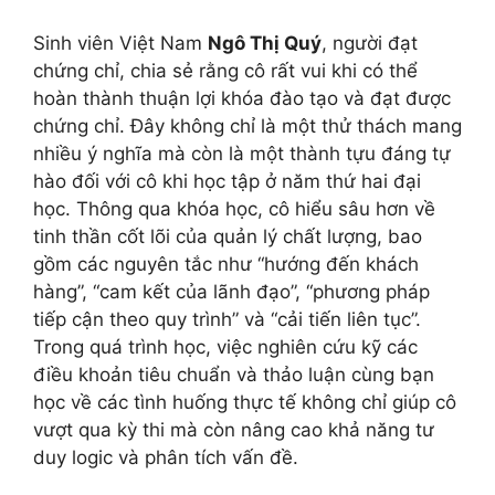
Sinh viên Việt Nam
Ngô Thị Quý
, người đạt
chứng chỉ, chia sẻ rằng cô rất vui khi có thể
hoàn thành thuận lợi khóa đào tạo và đạt được
chứng chỉ. Đây không chỉ là một thử thách mang
nhiều ý nghĩa mà còn là một thành tựu đáng tự
hào đối với cô khi học tập ở năm thứ hai đại
học. Thông qua khóa học, cô hiểu sâu hơn về
tinh thần cốt lõi của quản lý chất lượng, bao
gồm các nguyên tắc như “hướng đến khách
hàng”, “cam kết của lãnh đạo”, “phương pháp
tiếp cận theo quy trình” và “cải tiến liên tục”.
Trong quá trình học, việc nghiên cứu kỹ các
điều khoản tiêu chuẩn và thảo luận cùng bạn
học về các tình huống thực tế không chỉ giúp cô
vượt qua kỳ thi mà còn nâng cao khả năng tư
duy logic và phân tích vấn đề.