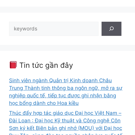
Tìm
kiếm
Tin tức gần đây
Sinh viên ngành Quản trị Kinh doanh Châu
Trung Thành tinh thông ba ngôn ngữ, mở ra sự
nghiệp quốc tế, tiếp tục được ghi nhận bằng
học bổng dành cho Hoa kiều
Thúc đẩy hợp tác giáo dục Đại học Việt Nam –
Đài Loan : Đại học Kỹ thuật và Công nghệ Côn
Sơn ký kết Biên bản ghi nhớ (MOU) với Đại học