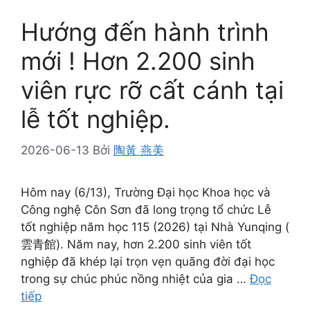
Hướng đến hành trình
mới ! Hơn 2.200 sinh
viên rực rỡ cất cánh tại
lễ tốt nghiệp.
2026-06-13
Bởi
陶黃 燕美
Hôm nay (6/13), Trường Đại học Khoa học và
Công nghệ Côn Sơn đã long trọng tổ chức Lễ
tốt nghiệp năm học 115 (2026) tại Nhà Yunqing (
雲青館). Năm nay, hơn 2.200 sinh viên tốt
nghiệp đã khép lại trọn vẹn quãng đời đại học
trong sự chúc phúc nồng nhiệt của gia …
Đọc
tiếp