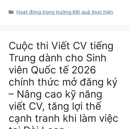
Danh
Hoạt động trong trường
,
Kết quả thực hiện
mục
Cuộc thi Viết CV tiếng
Trung dành cho Sinh
viên Quốc tế 2026
chính thức mở đăng ký
– Nâng cao kỹ năng
viết CV, tăng lợi thế
cạnh tranh khi làm việc