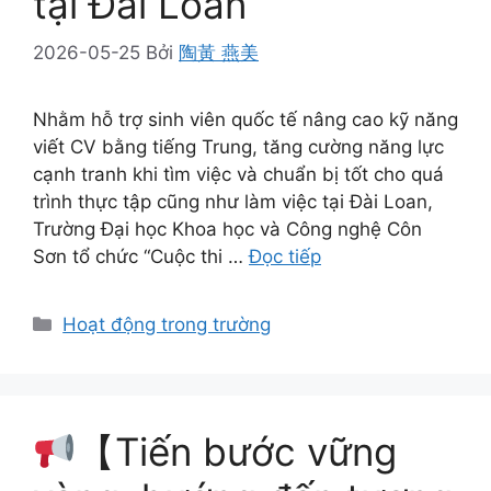
tại Đài Loan
2026-05-25
Bởi
陶黃 燕美
Nhằm hỗ trợ sinh viên quốc tế nâng cao kỹ năng
viết CV bằng tiếng Trung, tăng cường năng lực
cạnh tranh khi tìm việc và chuẩn bị tốt cho quá
trình thực tập cũng như làm việc tại Đài Loan,
Trường Đại học Khoa học và Công nghệ Côn
Sơn tổ chức “Cuộc thi …
Đọc tiếp
Danh
Hoạt động trong trường
mục
【Tiến bước vững