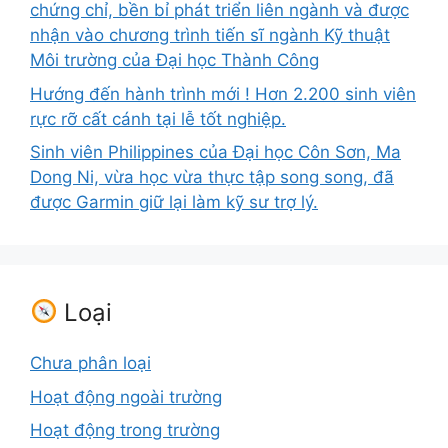
chứng chỉ, bền bỉ phát triển liên ngành và được
nhận vào chương trình tiến sĩ ngành Kỹ thuật
Môi trường của Đại học Thành Công
Hướng đến hành trình mới ! Hơn 2.200 sinh viên
rực rỡ cất cánh tại lễ tốt nghiệp.
Sinh viên Philippines của Đại học Côn Sơn, Ma
Dong Ni, vừa học vừa thực tập song song, đã
được Garmin giữ lại làm kỹ sư trợ lý.
Loại
Chưa phân loại
Hoạt động ngoài trường
Hoạt động trong trường