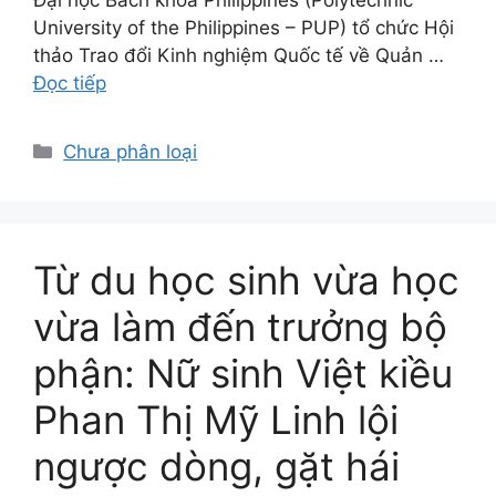
University of the Philippines – PUP) tổ chức Hội
thảo Trao đổi Kinh nghiệm Quốc tế về Quản …
Đọc tiếp
Danh
Chưa phân loại
mục
Từ du học sinh vừa học
vừa làm đến trưởng bộ
phận: Nữ sinh Việt kiều
Phan Thị Mỹ Linh lội
ngược dòng, gặt hái