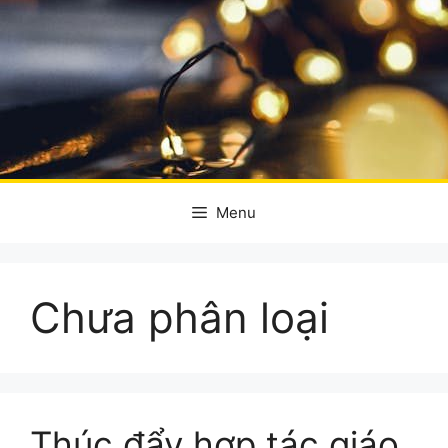
Menu
Chưa phân loại
Thúc đẩy hợp tác giáo