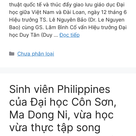
thuật quốc tế và thúc đẩy giao lưu giáo dục Đại
học giữa Việt Nam và Đài Loan, ngày 12 tháng 6
Hiệu trưởng TS. Lê Nguyên Bảo (Dr. Le Nguyen
Bao) cùng GS. Lâm Bình Cố vấn HIệu trưởng Đại
học Duy Tân (Duy …
Đọc tiếp
Danh
Chưa phân loại
mục
Sinh viên Philippines
của Đại học Côn Sơn,
Ma Dong Ni, vừa học
vừa thực tập song