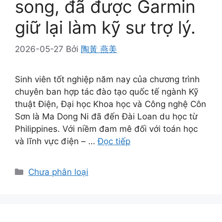
song, đã được Garmin
giữ lại làm kỹ sư trợ lý.
2026-05-27
Bởi
陶黃 燕美
Sinh viên tốt nghiệp năm nay của chương trình
chuyên ban hợp tác đào tạo quốc tế ngành Kỹ
thuật Điện, Đại học Khoa học và Công nghệ Côn
Sơn là Ma Dong Ni đã đến Đài Loan du học từ
Philippines. Với niềm đam mê đối với toán học
và lĩnh vực điện – …
Đọc tiếp
Danh
Chưa phân loại
mục