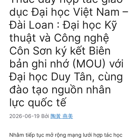
dục Đại học Việt Nam –
Đài Loan : Đại học Kỹ
thuật và Công nghệ
Côn Sơn ký kết Biên
bản ghi nhớ (MOU) với
Đại học Duy Tân, cùng
đào tạo nguồn nhân
lực quốc tế
2026-06-19
Bởi
陶黃 燕美
Nhằm tiếp tục mở rộng mạng lưới hợp tác học