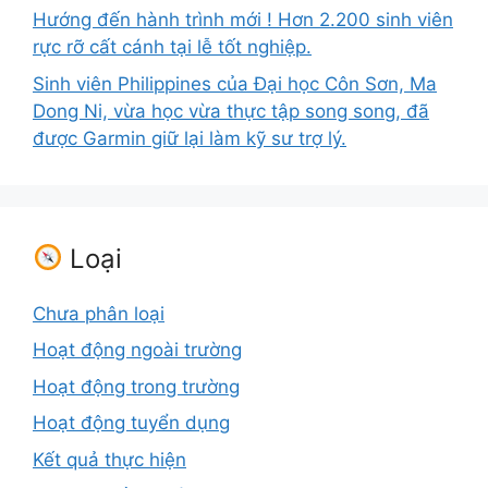
Hướng đến hành trình mới ! Hơn 2.200 sinh viên
rực rỡ cất cánh tại lễ tốt nghiệp.
Sinh viên Philippines của Đại học Côn Sơn, Ma
Dong Ni, vừa học vừa thực tập song song, đã
được Garmin giữ lại làm kỹ sư trợ lý.
Loại
Chưa phân loại
Hoạt động ngoài trường
Hoạt động trong trường
Hoạt động tuyển dụng
Kết quả thực hiện