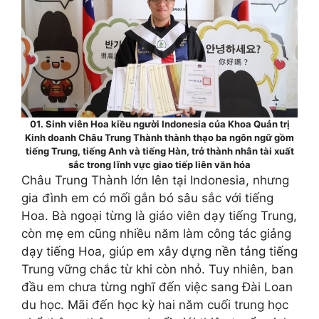
01. Sinh viên Hoa kiều người Indonesia của Khoa Quản trị
Kinh doanh Châu Trung Thành thành thạo ba ngôn ngữ gồm
tiếng Trung, tiếng Anh và tiếng Hàn, trở thành nhân tài xuất
sắc trong lĩnh vực giao tiếp liên văn hóa
Châu Trung Thành lớn lên tại Indonesia, nhưng
gia đình em có mối gắn bó sâu sắc với tiếng
Hoa. Bà ngoại từng là giáo viên dạy tiếng Trung,
còn mẹ em cũng nhiều năm làm công tác giảng
dạy tiếng Hoa, giúp em xây dựng nền tảng tiếng
Trung vững chắc từ khi còn nhỏ. Tuy nhiên, ban
đầu em chưa từng nghĩ đến việc sang Đài Loan
du học. Mãi đến học kỳ hai năm cuối trung học