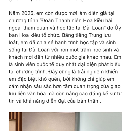
Năm 2025, em còn được mời làm diễn giả tại
chương trình “Đoàn Thanh niên Hoa kiều hải
ngoại tham quan và học tập tại Đài Loan” do Ủy
ban Hoa kiều tổ chức. Bằng tiếng Trung lưu
loát, em đã chia sẻ hành trình học tập và sinh
sống tại Đài Loan với hơn một trăm học sinh và
khách mời đến từ nhiều quốc gia khác nhau. Em
là sinh viên quốc tế duy nhất đại diện phát biểu
tại chương trình. Đây cũng là trải nghiệm khiến
em đặc biệt khó quên, bởi không chỉ giúp em
cảm nhận sâu sắc hơn tầm quan trọng của giao
lưu liên văn hóa mà còn nâng cao đáng kể sự tự
tin và khả năng diễn đạt của bản thân .