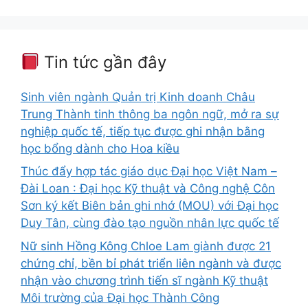
Tin tức gần đây
Sinh viên ngành Quản trị Kinh doanh Châu
Trung Thành tinh thông ba ngôn ngữ, mở ra sự
nghiệp quốc tế, tiếp tục được ghi nhận bằng
học bổng dành cho Hoa kiều
Thúc đẩy hợp tác giáo dục Đại học Việt Nam –
Đài Loan : Đại học Kỹ thuật và Công nghệ Côn
Sơn ký kết Biên bản ghi nhớ (MOU) với Đại học
Duy Tân, cùng đào tạo nguồn nhân lực quốc tế
Nữ sinh Hồng Kông Chloe Lam giành được 21
chứng chỉ, bền bỉ phát triển liên ngành và được
nhận vào chương trình tiến sĩ ngành Kỹ thuật
Môi trường của Đại học Thành Công