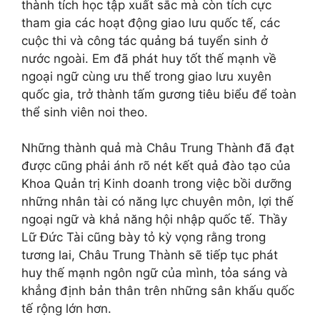
thành tích học tập xuất sắc mà còn tích cực
tham gia các hoạt động giao lưu quốc tế, các
cuộc thi và công tác quảng bá tuyển sinh ở
nước ngoài. Em đã phát huy tốt thế mạnh về
ngoại ngữ cùng ưu thế trong giao lưu xuyên
quốc gia, trở thành tấm gương tiêu biểu để toàn
thể sinh viên noi theo.
Những thành quả mà Châu Trung Thành đã đạt
được cũng phải ánh rõ nét kết quả đào tạo của
Khoa Quản trị Kinh doanh trong việc bồi dưỡng
những nhân tài có năng lực chuyên môn, lợi thế
ngoại ngữ và khả năng hội nhập quốc tế. Thầy
Lữ Đức Tài cũng bày tỏ kỳ vọng rằng trong
tương lai, Châu Trung Thành sẽ tiếp tục phát
huy thế mạnh ngôn ngữ của mình, tỏa sáng và
khẳng định bản thân trên những sân khấu quốc
tế rộng lớn hơn.