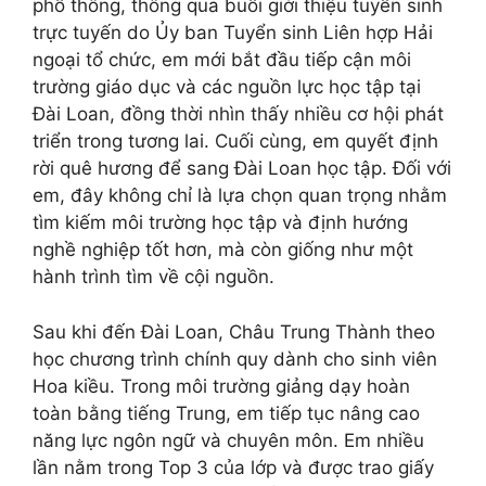
phổ thông, thông qua buổi giới thiệu tuyển sinh
trực tuyến do Ủy ban Tuyển sinh Liên hợp Hải
ngoại tổ chức, em mới bắt đầu tiếp cận môi
trường giáo dục và các nguồn lực học tập tại
Đài Loan, đồng thời nhìn thấy nhiều cơ hội phát
triển trong tương lai. Cuối cùng, em quyết định
rời quê hương để sang Đài Loan học tập. Đối với
em, đây không chỉ là lựa chọn quan trọng nhằm
tìm kiếm môi trường học tập và định hướng
nghề nghiệp tốt hơn, mà còn giống như một
hành trình tìm về cội nguồn.
Sau khi đến Đài Loan, Châu Trung Thành theo
học chương trình chính quy dành cho sinh viên
Hoa kiều. Trong môi trường giảng dạy hoàn
toàn bằng tiếng Trung, em tiếp tục nâng cao
năng lực ngôn ngữ và chuyên môn. Em nhiều
lần nằm trong Top 3 của lớp và được trao giấy