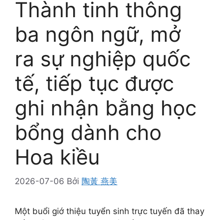
Thành tinh thông
ba ngôn ngữ, mở
ra sự nghiệp quốc
tế, tiếp tục được
ghi nhận bằng học
bổng dành cho
Hoa kiều
2026-07-06
Bởi
陶黃 燕美
Một buổi giớ thiệu tuyển sinh trực tuyến đã thay