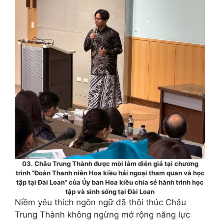
03. Châu Trung Thành được mời làm diễn giả tại chương
trình “Đoàn Thanh niên Hoa kiều hải ngoại tham quan và học
tập tại Đài Loan” của Ủy ban Hoa kiều chia sẻ hành trình học
tập và sinh sống tại Đài Loan
Niềm yêu thích ngôn ngữ đã thôi thúc Châu
Trung Thành không ngừng mở rộng năng lực