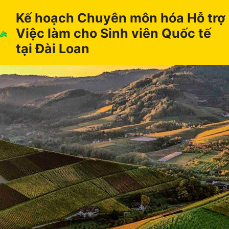
Chuyển
Kế hoạch Chuyên môn hóa Hỗ trợ
đến
Việc làm cho Sinh viên Quốc tế
nội
dung
tại Đài Loan