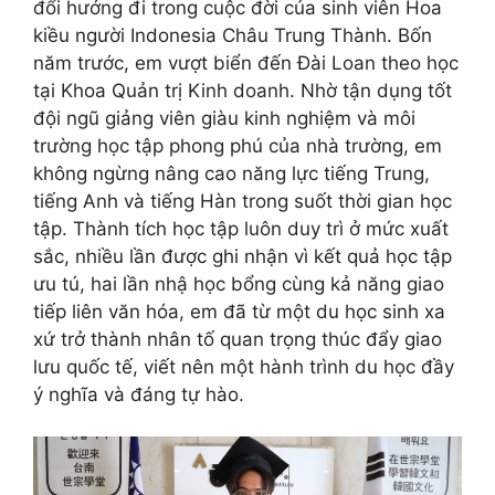
đổi hướng đi trong cuộc đời của sinh viên Hoa
kiều người Indonesia Châu Trung Thành. Bốn
năm trước, em vượt biển đến Đài Loan theo học
tại Khoa Quản trị Kinh doanh. Nhờ tận dụng tốt
đội ngũ giảng viên giàu kinh nghiệm và môi
trường học tập phong phú của nhà trường, em
không ngừng nâng cao năng lực tiếng Trung,
tiếng Anh và tiếng Hàn trong suốt thời gian học
tập. Thành tích học tập luôn duy trì ở mức xuất
sắc, nhiều lần được ghi nhận vì kết quả học tập
ưu tú, hai lần nhậ học bổng cùng kả năng giao
tiếp liên văn hóa, em đã từ một du học sinh xa
xứ trở thành nhân tố quan trọng thúc đẩy giao
lưu quốc tế, viết nên một hành trình du học đầy
ý nghĩa và đáng tự hào.