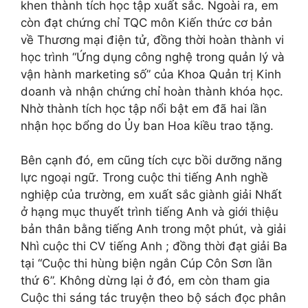
khen thành tích học tập xuất sắc. Ngoài ra, em
còn đạt chứng chỉ TQC môn Kiến thức cơ bản
về Thương mại điện tử, đồng thời hoàn thành vi
học trình “Ứng dụng công nghệ trong quản lý và
vận hành marketing số” của Khoa Quản trị Kinh
doanh và nhận chứng chỉ hoàn thành khóa học.
Nhờ thành tích học tập nổi bật em đã hai lần
nhận học bổng do Ủy ban Hoa kiều trao tặng.
Bên cạnh đó, em cũng tích cực bồi dưỡng năng
lực ngoại ngữ. Trong cuộc thi tiếng Anh nghề
nghiệp của trường, em xuất sắc giành giải Nhất
ở hạng mục thuyết trình tiếng Anh và giới thiệu
bản thân bằng tiếng Anh trong một phút, và giải
Nhì cuộc thi CV tiếng Anh ; đồng thời đạt giải Ba
tại “Cuộc thi hùng biện ngắn Cúp Côn Sơn lần
thứ 6”. Không dừng lại ở đó, em còn tham gia
Cuộc thi sáng tác truyện theo bộ sách đọc phân