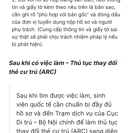
tin và giấy tờ kèm theo nêu trên là bản sao,
cần ghi rõ “phù hợp với bản gốc” và đóng dấu
của đơn vị tuyển dụng nộp hồ sơ và người
phụ trách. (Cung cấp thông tin và giấy tờ sai
sự thật sẽ phải chịu trách nhiệm pháp lý nếu
bị phát hiện).
Sau khi có việc làm – Thủ tục thay đổi
thẻ cư trú (ARC)
Sau khi tìm được việc làm, sinh
viên quốc tế cần chuẩn bị đầy đủ
hồ sơ và đến Trạm dịch vụ của Cục
Di trú – Bộ Nội chính để làm thủ tục
thay đổi thẻ cư trú (ARC) sang diện