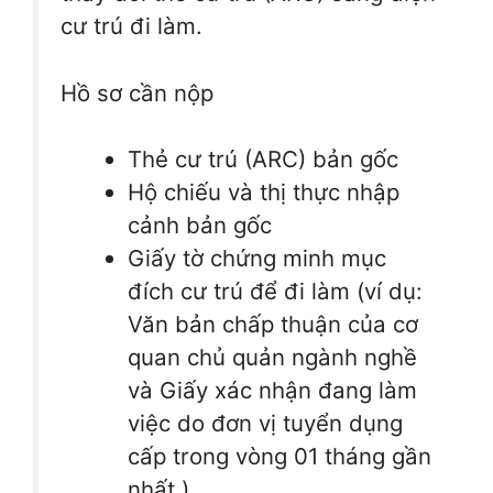
cư trú đi làm.
Hồ sơ cần nộp
Thẻ cư trú (ARC) bản gốc
Hộ chiếu và thị thực nhập
cảnh bản gốc
Giấy tờ chứng minh mục
đích cư trú để đi làm (ví dụ:
Văn bản chấp thuận của cơ
quan chủ quản ngành nghề
và Giấy xác nhận đang làm
việc do đơn vị tuyển dụng
cấp trong vòng 01 tháng gần
nhất )