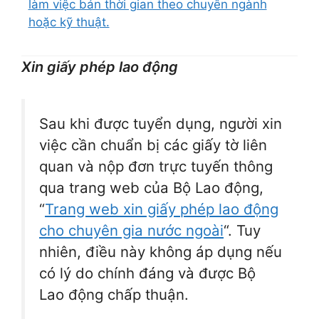
làm việc bán thời gian theo chuyên ngành
hoặc kỹ thuật.
Xin giấy phép lao động
Sau khi được tuyển dụng, người xin
việc cần chuẩn bị các giấy tờ liên
quan và nộp đơn trực tuyến thông
qua trang web của Bộ Lao động,
“
Trang web xin giấy phép lao động
cho chuyên gia nước ngoài
“. Tuy
nhiên, điều này không áp dụng nếu
có lý do chính đáng và được Bộ
Lao động chấp thuận.