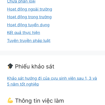
Chưa phân loại
Hoạt động ngoài trường
Hoạt động trong trường
Hoạt động tuyển dụng
Kết quả thực hiện
Tuyên truyền pháp luật
Phiếu khảo sát
Khảo sát hướng đi của cựu sinh viên sau 1, 3 và
5 năm tốt nghiệp
Thông tin việc làm