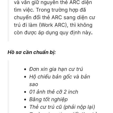
và vẫn giữ nguyên thẻ ARC diện
tìm việc. Trong trường hợp đã
chuyển đổi thẻ ARC sang diện cư
trú đi làm (Work ARC), thì không
còn được áp dụng quy định này
.
Hồ sơ cần chuẩn bị:
Đơn xin gia hạn cư trú
Hộ chiếu bản gốc và bản
sao
01 ảnh thẻ cỡ 2 inch
Bằng tốt nghiệp
Thẻ cư trú cũ (phải nộp lại)