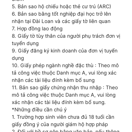
5. Bản sao hộ chiếu hoặc thẻ cư trú (ARC)
6. Bản sao bằng tốt nghiệp đại học trở lên
nhận tại Đài Loan và các giấy tờ liên quan
7. Hợp đồng lao động
8. Giấy tờ tùy thân của người phụ trách đơn vị
tuyển dụng
9. Giấy đăng ký kinh doanh của đơn vị tuyển
dụng
10. Giấy phép ngành nghề đặc thù : Theo mô
tả công việc thuộc Danh mục A, vui lòng xác
nhận các tài liệu đính kèm bổ sung
11. Bản sao giấy chứng nhận thu nhập : Theo
mô tả công việc thuộc Danh mục A, vui lòng
xác nhận các tài liệu đính kèm bổ sung.
*Những điều cần chú ý
1. Trường hợp sinh viên chưa đủ 18 tuổi cần
giấy đồng ý của người giám hộ hợp pháp
2. Đối với hồ sơ nộp bằng văn bản, nếu thông