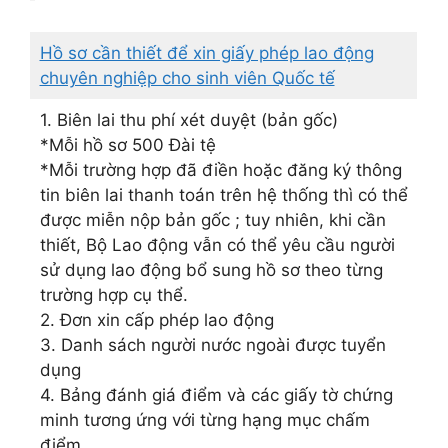
Hồ sơ cần thiết để xin giấy phép lao động
chuyên nghiệp cho sinh viên Quốc tế
1. Biên lai thu phí xét duyệt (bản gốc)
*Mỗi hồ sơ 500 Đài tệ
*Mỗi trường hợp đã điền hoặc đăng ký thông
tin biên lai thanh toán trên hệ thống thì có thể
được miễn nộp bản gốc ; tuy nhiên, khi cần
thiết, Bộ Lao động vẫn có thể yêu cầu người
sử dụng lao động bổ sung hồ sơ theo từng
trường hợp cụ thể.
2. Đơn xin cấp phép lao động
3. Danh sách người nước ngoài được tuyển
dụng
4. Bảng đánh giá điểm và các giấy tờ chứng
minh tương ứng với từng hạng mục chấm
điểm