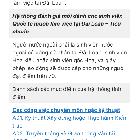
làm việc tại Đài Loan.
Hệ thống đánh giá mới dành cho sinh viên
Quốc tế muốn làm việc tại Đài Loan – Tiêu
chuẩn
Người nước ngoài phải là sinh viên nước
ngoài có bằng cử nhân tại Đài Loan, sinh viên
Hoa kiều hoặc sinh viên gốc Hoa, và giấy
phép lao động sẽ được cấp cho những người
đạt điểm trên 70.
Danh sách các mục điểm của hệ thống tính
điểm
Các công việc chuyên môn hoặc kỹ thuật
A01. Kỹ thuật Xây dựng hoặc Thực hành Kiến
trúc
A02. Truyền thông và Giao thông Vận tải