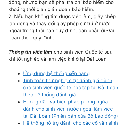
động, nhưng bạn sẽ phải trả phí bảo hiểm cho
khoảng thời gian gián đoạn bảo hiểm.
2. Nếu bạn không tìm được việc làm, giấy phép
lao động và thay đổi giấy phép cư trú ở nước
ngoài trong thời hạn quy định, bạn phải rời Đài
Loan theo quy định.
Thông tin việc làm
cho sinh viên Quốc tế sau
khi tốt nghiệp và làm việc khi ở lại Đài Loan
Ứng dụng hệ thống xếp hạng
Tính toán thử nghiệm tự đánh giá dành
cho sinh viên quốc tế học tập tại Đài Loan
theo hệ thống đánh giá.
Hướng dẫn và biện pháp phòng ngừa
dành cho sinh viên nước ngoài làm việc
tại Đài Loan (Phiên bản của Bộ Lao động)
Hệ thống hỗ trợ dành cho các cố vấn sinh