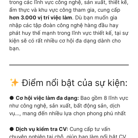
trong các lĩnh vực công nghệ, sản xuất, thiết kế,
ẩm thực và khu vực công tham gia, cung cấp
hơn 3.000 vị trí việc làm
. Dù bạn muốn gia
nhập các tập đoàn công nghệ hàng đầu hay
phát huy thế mạnh trong lĩnh vực thiết kế, tại sự
kiện sẽ có rất nhiều cơ hội đa dạng dành cho
bạn.
Điểm nổi bật của sự kiện:
●
Cơ hội việc làm đa dạng:
Bao gồm 8 lĩnh vực
như công nghệ, sản xuất, bất động sản, dịch
vụ…, mang đến nhiều lựa chọn phong phú nhất
●
Dịch vụ kiểm tra CV:
Cung cấp tư vấn
chuyên nghiệp tại chỗ, giúp bạn làm nổi bật CV