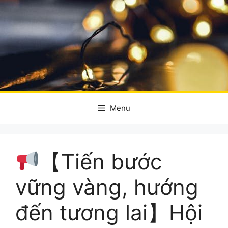
Menu
【Tiến bước
vững vàng, hướng
đến tương lai】Hội