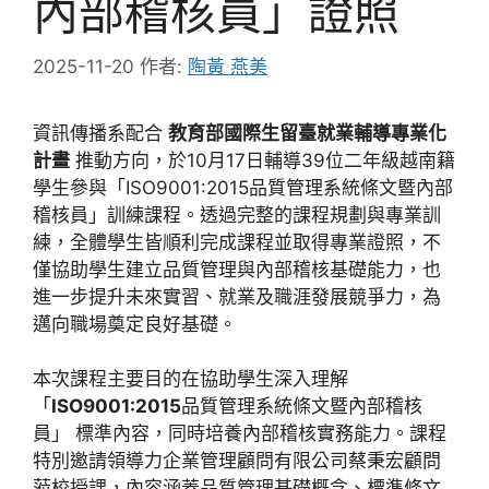
內部稽核員」證照
2025-11-20
作者:
陶黃 燕美
資訊傳播系配合
教育部國際生留臺就業輔導專業化
計畫
推動方向，於10月17日輔導39位二年級越南籍
學生參與「ISO9001:2015品質管理系統條文暨內部
稽核員」訓練課程。透過完整的課程規劃與專業訓
練，全體學生皆順利完成課程並取得專業證照，不
僅協助學生建立品質管理與內部稽核基礎能力，也
進一步提升未來實習、就業及職涯發展競爭力，為
邁向職場奠定良好基礎。
本次課程主要目的在協助學生深入理解
「
ISO9001:2015
品質管理系統條文暨內部稽核
員」 標準內容，同時培養內部稽核實務能力。課程
特別邀請領導力企業管理顧問有限公司蔡秉宏顧問
蒞校授課，內容涵蓋品質管理基礎概念、標準條文