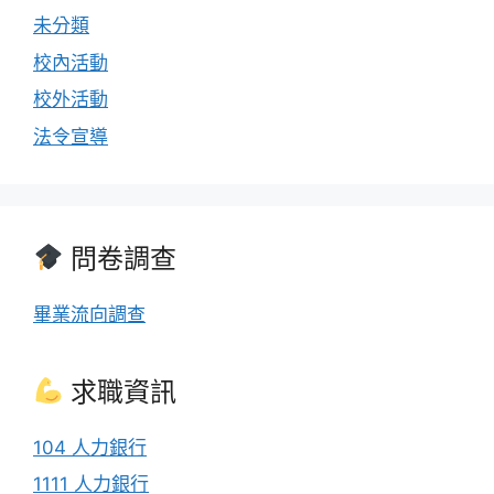
未分類
校內活動
校外活動
法令宣導
問卷調查
畢業流向調查
求職資訊
104 人力銀行
1111 人力銀行