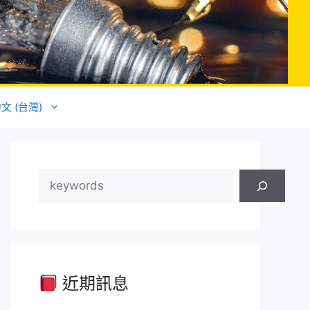
文 (台灣)
搜
尋
近期訊息