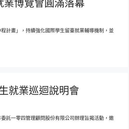
就業博覽會圓滿落幕
中程計畫」，持續強化國際學生留臺就業輔導機制，並
僑生就業巡迴說明會
年委託一零四管理顧問股份有限公司辦理旨揭活動，邀