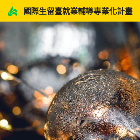
國際生留臺就業輔導專業化計畫