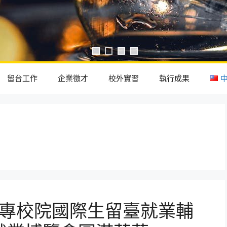
留台工作
企業徵才
校外實習
執行成果
中
大專校院國際生留臺就業輔