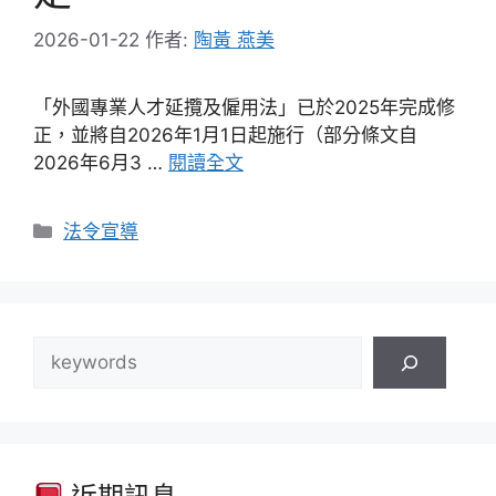
2026-01-22
作者:
陶黃 燕美
「外國專業人才延攬及僱用法」已於2025年完成修
正，並將自2026年1月1日起施行（部分條文自
2026年6月3 …
閱讀全文
分
法令宣導
類
搜
尋