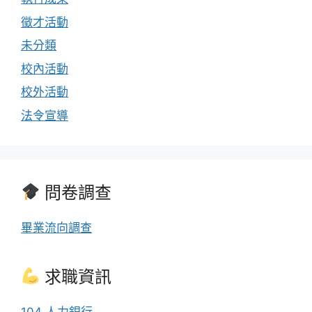
徵才活動
未分類
校內活動
校外活動
法令宣導
問卷調查
畢業流向調查
求職資訊
104 人力銀行