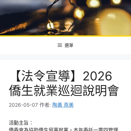
選單
【法令宣導】2026
僑生就業巡迴說明會
2026-05-07
作者:
陶黃 燕美
活動主旨：
僑委會為協助僑生留臺就業，本年委託一零四管理