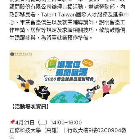
顧問股份有限公司辦理旨揭活動，邀請勞動部、內
政部移民署、Talent Taiwan國際人才服務及延攬中
心、畢業留臺僑生以及就業輔導講師，說明留臺工
作申請、居留等規定及求職相關技巧，敬請鼓勵僑
生踴躍參與，為留臺就業預作準備。
【
活動場次資訊
】
4月21日（二）14:00–16:00
正修科技大學（高雄）｜行政大樓9樓03C0904教
室