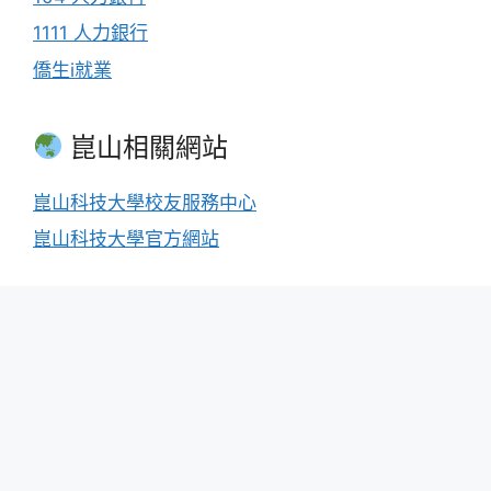
1111 人力銀行
僑生i就業
崑山相關網站
崑山科技大學校友服務中心
崑山科技大學官方網站