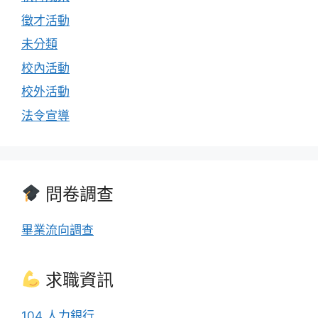
徵才活動
未分類
校內活動
校外活動
法令宣導
問卷調查
畢業流向調查
求職資訊
104 人力銀行