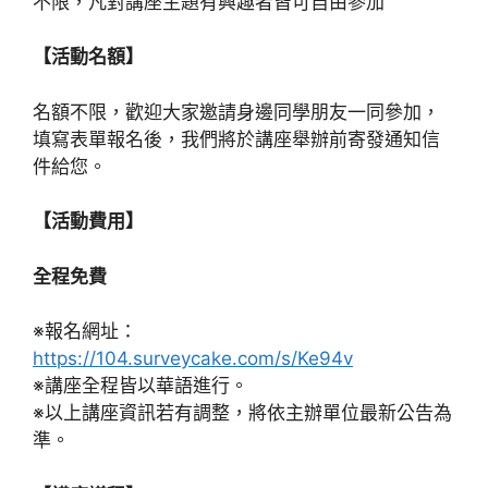
不限，凡對講座主題有興趣者皆可自由參加
【活動名額】
名額不限，歡迎大家邀請身邊同學朋友一同參加，
填寫表單報名後，我們將於講座舉辦前寄發通知信
件給您。
【活動費用】
全程免費
※報名網址：
https://104.surveycake.com/s/Ke94v
※講座全程皆以華語進行。
※以上講座資訊若有調整，將依主辦單位最新公告為
準。