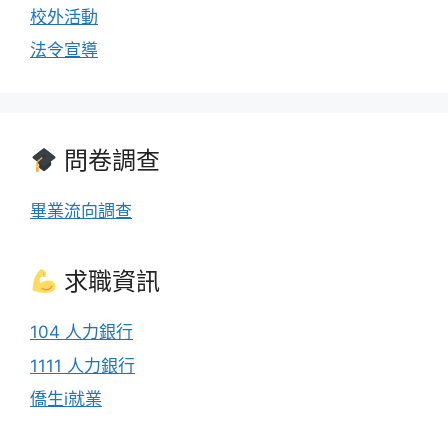
校外活動
法令宣導
問卷調查
畢業流向調查
求職資訊
104 人力銀行
1111 人力銀行
僑生i就業