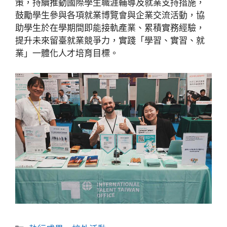
策，持續推動國際學生職涯輔導及就業支持措施，
鼓勵學生參與各項就業博覽會與企業交流活動，協
助學生於在學期間即能接軌產業、累積實務經驗，
提升未來留臺就業競爭力，實踐「學習、實習、就
業」一體化人才培育目標。
分