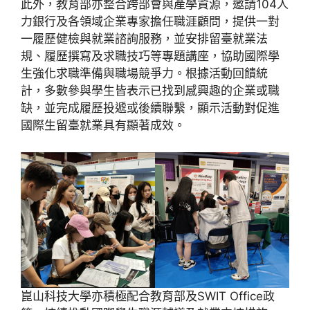
此外，教育部亦整合跨部會與產學資源，邀請104人
力銀行及各領域企業專家擔任職涯顧問，提供一對
一履歷健檢與就業諮詢服務，並安排留臺就業法
規、履歷撰寫及求職技巧等專題講座，協助國際學
生強化求職準備與職場競爭力。根據活動回饋統
計，多數參與學生皆表示已找到感興趣的企業或職
缺，並完成履歷投遞或後續聯繫，顯示活動對促進
國際生留臺就業具有顯著成效。
崑山科技大學亦積極配合教育部及SWIT Office政