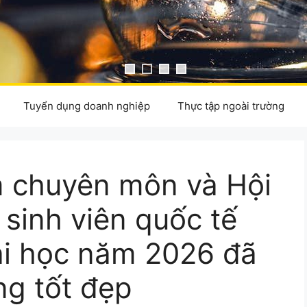
Tuyển dụng doanh nghiệp
Thực tập ngoài trường
m chuyên môn và Hội
 sinh viên quốc tế
ại học năm 2026 đã
ng tốt đẹp