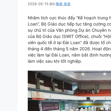
2026-05-15
Bởi
陶黃 燕美
Nhằm tích cực thúc đẩy “Kế hoạch trung hạ
Loan”, Bộ Giáo dục tiếp tục tăng cường cơ
sự chủ trì của Văn phòng Dự án Chuyên ng
của Bộ Giáo dục (SWIT Office), chuỗi “Hội
viên quốc tế ở lại Đài Loan” đã được tổ 
tháng 4 đến tháng 5 năm 2026. Hoạt động
việc làm tại Đài Loan, nắm bắt định hướng
làm việc sau khi tốt nghiệp.