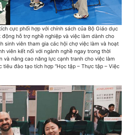
ích cực phối hợp với chính sách của Bộ Giáo dục
ạt động hỗ trợ nghề nghiệp và việc làm dành cho
h sinh viên tham gia các hội chợ việc làm và hoạt
h viên kết nối với ngành nghề ngay trong thời
iễn và nâng cao năng lực cạnh tranh cho việc làm
c tiêu đào tạo tích hợp “Học tập – Thực tập – Việc