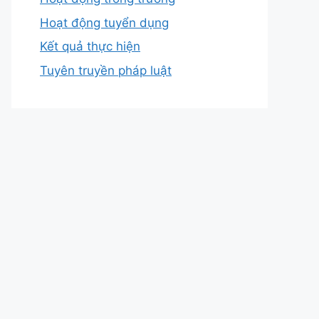
Hoạt động tuyển dụng
Kết quả thực hiện
Tuyên truyền pháp luật