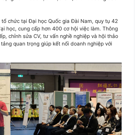
tổ chức tại Đại học Quốc gia Đài Nam, quy tụ 42
ại học, cung cấp hơn 400 cơ hội việc làm. Thông
ếp, chỉnh sửa CV, tư vấn nghề nghiệp và hội thảo
 tảng quan trọng giúp kết nối doanh nghiệp với