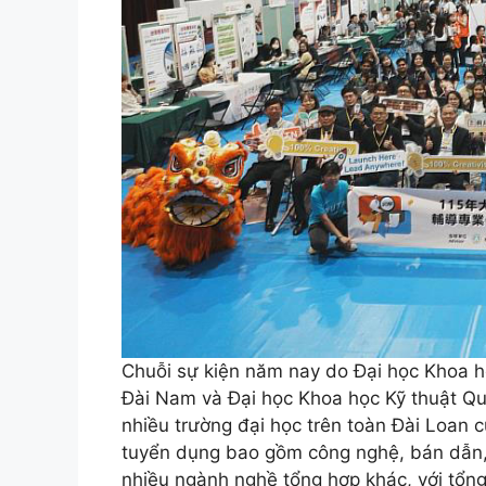
Chuỗi sự kiện năm nay do Đại học Khoa họ
Đài Nam và Đại học Khoa học Kỹ thuật Quốc
nhiều trường đại học trên toàn Đài Loan 
tuyển dụng bao gồm công nghệ, bán dẫn, s
nhiều ngành nghề tổng hợp khác, với tổng 