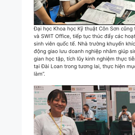
Đại học Khoa học Kỹ thuật Côn Sơn cũng t
và SWIT Office, tiếp tục thúc đẩy các ho
sinh viên quốc tế. Nhà trường khuyến khíc
động giao lưu doanh nghiệp nhằm giúp sin
gian học tập, tích lũy kinh nghiệm thực t
tại Đài Loan trong tương lai, thực hiện mụ
làm”.