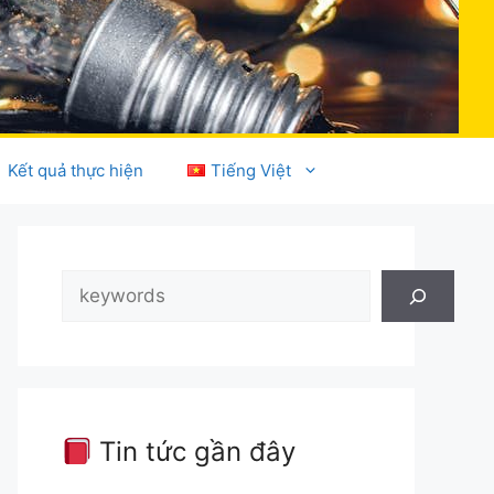
Kết quả thực hiện
Tiếng Việt
Tìm
kiếm
Tin tức gần đây