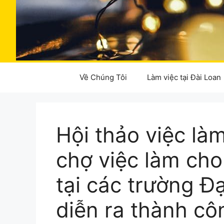
Về Chúng Tôi
Làm việc tại Đài Loan
Hội thảo việc là
chợ việc làm cho
tại các trường Đ
diễn ra thành cô