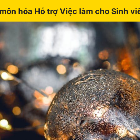
ôn hóa Hỗ trợ Việc làm cho Sinh viê