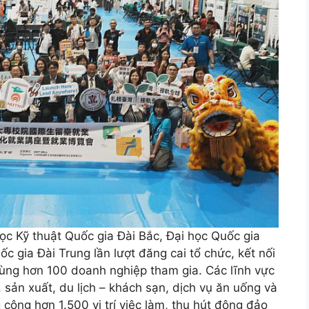
c Kỹ thuật Quốc gia Đài Bắc, Đại học Quốc gia
 gia Đài Trung lần lượt đăng cai tổ chức, kết nối
cùng hơn 100 doanh nghiệp tham gia. Các lĩnh vực
ản xuất, du lịch – khách sạn, dịch vụ ăn uống và
cộng hơn 1.500 vị trí việc làm, thu hút đông đảo