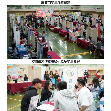
廠商向學生介紹職缺
校園徵才博覽會吸引眾多學生參與