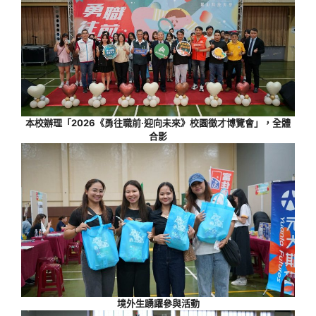
本校辦理「2026《勇往職前‧迎向未來》校園徵才博覽會」，全體
合影
境外生踴躍參與活動