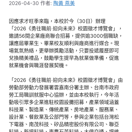
2026-04-30
作者:
陶黃 燕美
因應求才旺季來臨，本校於今（30日）辦理
「2026《勇往職前‧迎向未來》校園徵才博覽會」，
邀請56間企業廠商聯合招募，提供逾3000個職缺，
讓應屆畢業生、畢業校友順利與廠商進行媒合。現
場氣氛熱絡，更舉辦獎勵活動，只要投遞履歷即可
兌換精美禮品，鼓勵學生提早為就業做準備，促進
就業機會與職涯發展契機。
「2026《勇往職前‧迎向未來》校園徵才博覽會」由
勞動部勞動力發展署雲嘉南分署主辦、台南市政府
勞工局職訓就服中心協辦，並由本校執行，今年活
動吸引眾多企業進駐校園設攤招募，產業領域涵蓋
科技業、製造業、傳統產業、房地產業、服務業、
設計業、餐飲業及公部門等，參與企業包括台灣松
下電器、南茂科技、矽品精密股份有限公司、聯亞
科技、新揚科技、東曹石英科技、大億交通、堤維