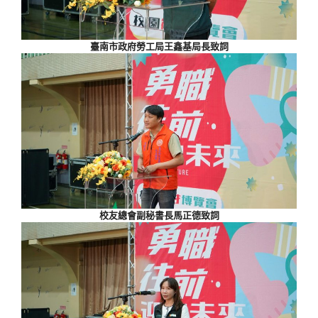
臺南市政府勞工局王鑫基局長致詞
校友總會副秘書長馬正德致詞