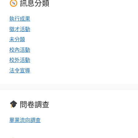
訊息分類
執行成果
徵才活動
未分類
校內活動
校外活動
法令宣導
問卷調查
畢業流向調查