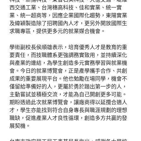
西交通工業、台灣穗高科技、佳和實業、統一實
業、統一超商等，因應企業國際化趨勢，東陽實業
及緯穎製造除了招聘國內人才，更另外開放國際生
求職專區，提供更多元的就業媒合機會。
學術副校長侯順雄表示，培育優秀人才是教育的重
要責任，而技職體系更強調務實致用，並持續深化
與產業的連結，為學生創造多元實務學習與就業機
會。今日的就業博覽會，正是產學攜手合作、共創
成果的重要展現平台。他也勉勵在場同學，機會不
僅留給準備好的人，更屬於勇於踏出第一步的人，
主動嘗試並積極交流，才能為自己開創更多可能。
期盼透過此次就業博覽會，讓廠商得以延攬合適人
才，學生亦能找到符合自身專長與職涯規劃的理想
職缺，促進產業人才良性循環，創造多方共贏的發
展契機。