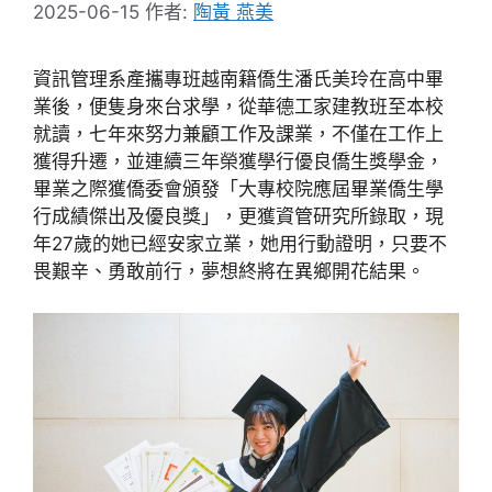
2025-06-15
作者:
陶黃 燕美
資訊管理系產攜專班越南籍僑生潘氏美玲在高中畢
業後，便隻身來台求學，從華德工家建教班至本校
就讀，七年來努力兼顧工作及課業，不僅在工作上
獲得升遷，並連續三年榮獲學行優良僑生獎學金，
畢業之際獲僑委會頒發「大專校院應屆畢業僑生學
行成績傑出及優良獎」，更獲資管研究所錄取，現
年27歲的她已經安家立業，她用行動證明，只要不
畏艱辛、勇敢前行，夢想終將在異鄉開花結果。