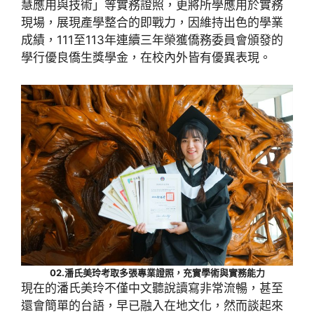
慧應用與技術」等實務證照，更將所學應用於實務
現場，展現產學整合的即戰力，因維持出色的學業
成績，111至113年連續三年榮獲僑務委員會頒發的
學行優良僑生獎學金，在校內外皆有優異表現。
02.潘氏美玲考取多張專業證照，充實學術與實務能力
現在的潘氏美玲不僅中文聽說讀寫非常流暢，甚至
還會簡單的台語，早已融入在地文化，然而談起來