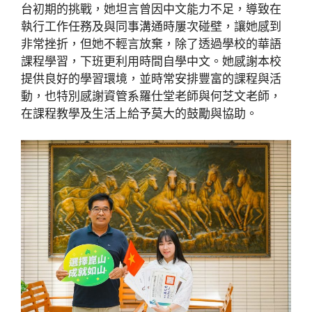
台初期的挑戰，她坦言曾因中文能力不足，導致在
執行工作任務及與同事溝通時屢次碰壁，讓她感到
非常挫折，但她不輕言放棄，除了透過學校的華語
課程學習，下班更利用時間自學中文。她感謝本校
提供良好的學習環境，並時常安排豐富的課程與活
動，也特別感謝資管系羅仕堂老師與何芝文老師，
在課程教學及生活上給予莫大的鼓勵與協助。