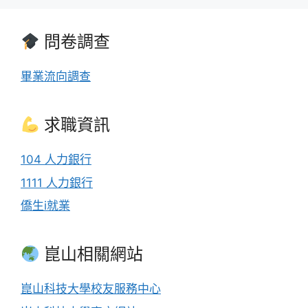
問卷調查
畢業流向調查
求職資訊
104 人力銀行
1111 人力銀行
僑生i就業
崑山相關網站
崑山科技大學校友服務中心